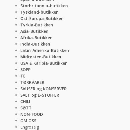
Storbritannia-butikken
Tyskland-butikken
Øst-Europa-Butikken
Tyrkia-Butikken
Asia-Butikken
Afrika-Butikken
India-Butikken
Latin-Amerika-Butikken
Midtøsten-Butikken
USA & Karibia-Butikken
SOPP
TE
TØRRVARER
SAUSER og KONSERVER
SALT og E-STOFFER
CHILI
SØTT
NON-FOOD
OM OSS
Engrosalg