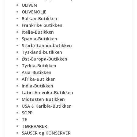
OLIVEN
OLIVENOLJE
Balkan-Butikken
Frankrike-butikken
Italia-Butikken
Spania-Butikken
Storbritannia-butikken
Tyskland-butikken
Øst-Europa-Butikken
Tyrkia-Butikken
Asia-Butikken
Afrika-Butikken
India-Butikken
Latin-Amerika-Butikken
Midtøsten-Butikken
USA & Karibia-Butikken
SOPP
TE
TØRRVARER
SAUSER og KONSERVER