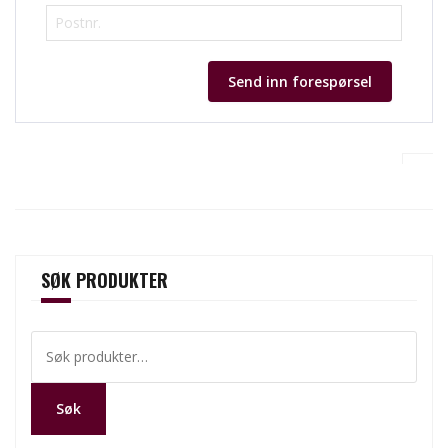
Send inn forespørsel
SØK PRODUKTER
Søk
etter:
Søk