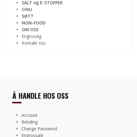
SALT og E-STOFFER
CHILI
SØTT
NON-FOOD
OM OSS
Engrosalg
Kontakt oss
Å HANDLE HOS OSS
Account
Betaling
Change Password
Engrossalg