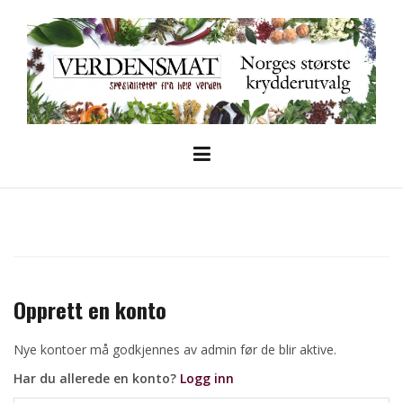
Skip
to
content
Opprett en konto
Nye kontoer må godkjennes av admin før de blir aktive.
Har du allerede en konto?
Logg inn