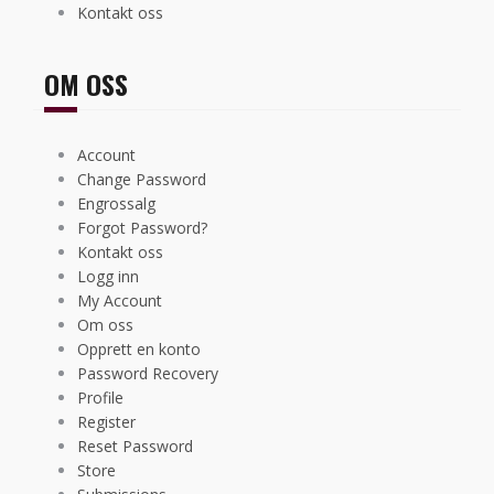
Kontakt oss
OM OSS
Account
Change Password
Engrossalg
Forgot Password?
Kontakt oss
Logg inn
My Account
Om oss
Opprett en konto
Password Recovery
Profile
Register
Reset Password
Store