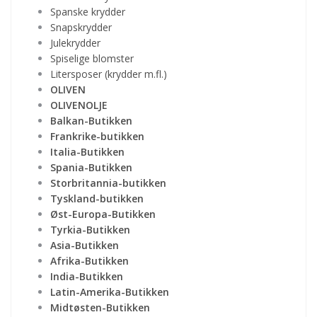
Spanske krydder
Snapskrydder
Julekrydder
Spiselige blomster
Litersposer (krydder m.fl.)
OLIVEN
OLIVENOLJE
Balkan-Butikken
Frankrike-butikken
Italia-Butikken
Spania-Butikken
Storbritannia-butikken
Tyskland-butikken
Øst-Europa-Butikken
Tyrkia-Butikken
Asia-Butikken
Afrika-Butikken
India-Butikken
Latin-Amerika-Butikken
Midtøsten-Butikken