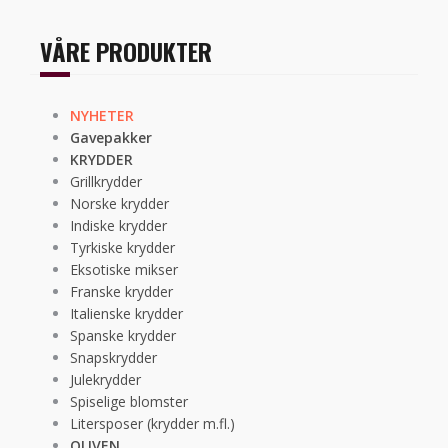
VÅRE PRODUKTER
NYHETER
Gavepakker
KRYDDER
Grillkrydder
Norske krydder
Indiske krydder
Tyrkiske krydder
Eksotiske mikser
Franske krydder
Italienske krydder
Spanske krydder
Snapskrydder
Julekrydder
Spiselige blomster
Litersposer (krydder m.fl.)
OLIVEN