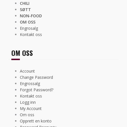
CHILI
SØTT
NON-FOOD
OM OSS
Engrosalg
Kontakt oss
OM OSS
Account
Change Password
Engrossalg
Forgot Password?
Kontakt oss
Logg inn
My Account
Om oss
Opprett en konto