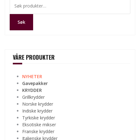
Søk
etter:
Søk
VÅRE PRODUKTER
NYHETER
Gavepakker
KRYDDER
Grillkrydder
Norske krydder
Indiske krydder
Tyrkiske krydder
Eksotiske mikser
Franske krydder
Italienske krydder